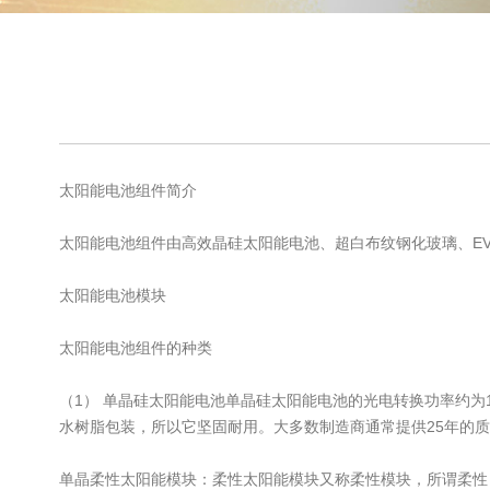
太阳能电池组件简介
太阳能电池组件由高效晶硅太阳能电池、超白布纹钢化玻璃、EV
太阳能电池模块
太阳能电池组件的种类
（1） 单晶硅太阳能电池单晶硅太阳能电池的光电转换功率约为
水树脂包装，所以它坚固耐用。大多数制造商通常提供25年的
单晶柔性太阳能模块：柔性太阳能模块又称柔性模块，所谓柔性