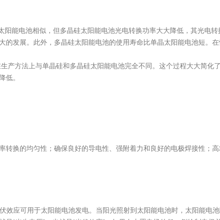
硅太阳能电池相似，但多晶硅太阳能电池光电转换功率大大降低，其光电转
大的发展。此外，多晶硅太阳能电池的使用寿命比单晶太阳能电池短。在
，在生产方法上与单晶硅和多晶硅太阳能电池完全不同。这个过程大大简化
降低。
率转换的均匀性；确保良好的导电性、强附着力和良好的电极焊接性；高
电池。光伏效应可用于太阳能电池发电。当阳光照射到太阳能电池时，太阳能